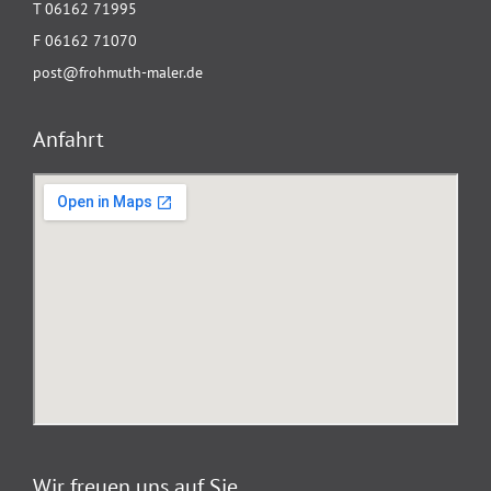
T 06162 71995
F 06162 71070
post@frohmuth-maler.de
Anfahrt
Wir freuen uns auf Sie.