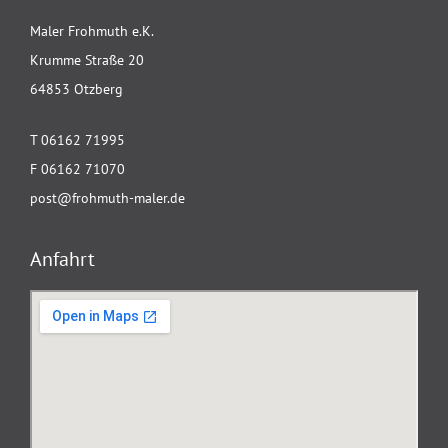
Maler Frohmuth e.K.
Krumme Straße 20
64853 Otzberg
T 06162 71995
F 06162 71070
post@frohmuth-maler.de
Anfahrt