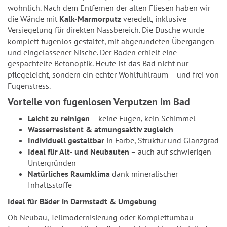
wohnlich. Nach dem Entfernen der alten Fliesen haben wir
die Wände mit
Kalk-Marmorputz
veredelt, inklusive
Versiegelung für direkten Nassbereich. Die Dusche wurde
komplett fugenlos gestaltet, mit abgerundeten Übergängen
und eingelassener Nische. Der Boden erhielt eine
gespachtelte Betonoptik. Heute ist das Bad nicht nur
pflegeleicht, sondern ein echter Wohlfühlraum – und frei von
Fugenstress.
Vorteile von fugenlosen Verputzen im Bad
Leicht zu reinigen
– keine Fugen, kein Schimmel
Wasserresistent & atmungsaktiv zugleich
Individuell gestaltbar
in Farbe, Struktur und Glanzgrad
Ideal für Alt- und Neubauten
– auch auf schwierigen
Untergründen
Natürliches Raumklima
dank mineralischer
Inhaltsstoffe
Ideal für Bäder in Darmstadt & Umgebung
Ob Neubau, Teilmodernisierung oder Komplettumbau –