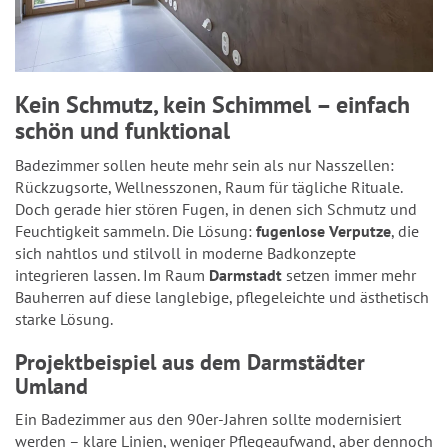
Kein Schmutz, kein Schimmel – einfach
schön und funktional
Badezimmer sollen heute mehr sein als nur Nasszellen:
Rückzugsorte, Wellnesszonen, Raum für tägliche Rituale.
Doch gerade hier stören Fugen, in denen sich Schmutz und
Feuchtigkeit sammeln. Die Lösung:
fugenlose Verputze
, die
sich nahtlos und stilvoll in moderne Badkonzepte
integrieren lassen. Im Raum
Darmstadt
setzen immer mehr
Bauherren auf diese langlebige, pflegeleichte und ästhetisch
starke Lösung.
Projektbeispiel aus dem Darmstädter
Umland
Ein Badezimmer aus den 90er-Jahren sollte modernisiert
werden – klare Linien, weniger Pflegeaufwand, aber dennoch