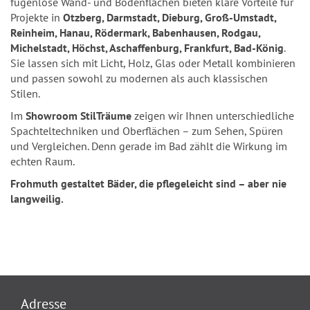
fugenlose Wand- und Bodenflächen bieten klare Vorteile für
Projekte in
Otzberg, Darmstadt, Dieburg, Groß-Umstadt,
Reinheim, Hanau, Rödermark, Babenhausen, Rodgau,
Michelstadt, Höchst, Aschaffenburg, Frankfurt, Bad-König
.
Sie lassen sich mit Licht, Holz, Glas oder Metall kombinieren
und passen sowohl zu modernen als auch klassischen
Stilen.
Im
Showroom StilTräume
zeigen wir Ihnen unterschiedliche
Spachteltechniken und Oberflächen – zum Sehen, Spüren
und Vergleichen. Denn gerade im Bad zählt die Wirkung im
echten Raum.
Frohmuth gestaltet Bäder, die pflegeleicht sind – aber nie
langweilig.
Adresse