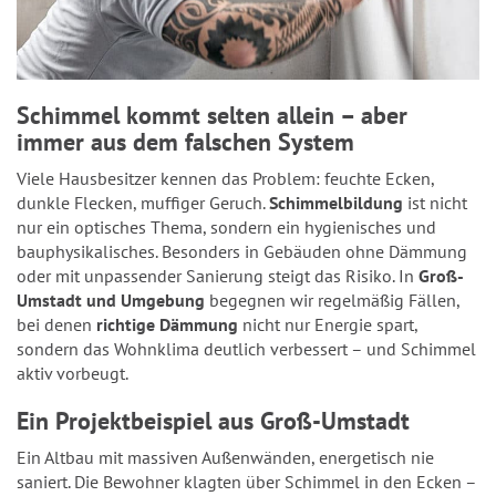
Schimmel kommt selten allein – aber
immer aus dem falschen System
Viele Hausbesitzer kennen das Problem: feuchte Ecken,
dunkle Flecken, muffiger Geruch.
Schimmelbildung
ist nicht
nur ein optisches Thema, sondern ein hygienisches und
bauphysikalisches. Besonders in Gebäuden ohne Dämmung
oder mit unpassender Sanierung steigt das Risiko. In
Groß-
Umstadt und Umgebung
begegnen wir regelmäßig Fällen,
bei denen
richtige Dämmung
nicht nur Energie spart,
sondern das Wohnklima deutlich verbessert – und Schimmel
aktiv vorbeugt.
Ein Projektbeispiel aus Groß-Umstadt
Ein Altbau mit massiven Außenwänden, energetisch nie
saniert. Die Bewohner klagten über Schimmel in den Ecken –