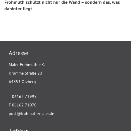
Frohmuth schützt nicht nur die Wand – sondern das, was
dahinter liegt.
Adresse
Maler Frohmuth e.K.
Krumme Straße 20
64853 Otzberg
T 06162 71995
F 06162 71070
post@frohmuth-maler.de