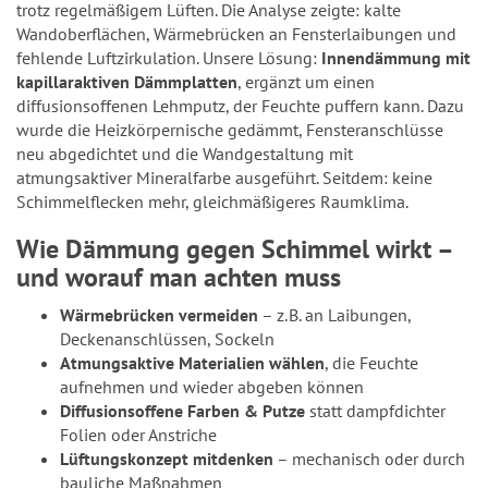
trotz regelmäßigem Lüften. Die Analyse zeigte: kalte
Wandoberflächen, Wärmebrücken an Fensterlaibungen und
fehlende Luftzirkulation. Unsere Lösung:
Innendämmung mit
kapillaraktiven Dämmplatten
, ergänzt um einen
diffusionsoffenen Lehmputz, der Feuchte puffern kann. Dazu
wurde die Heizkörpernische gedämmt, Fensteranschlüsse
neu abgedichtet und die Wandgestaltung mit
atmungsaktiver Mineralfarbe ausgeführt. Seitdem: keine
Schimmelflecken mehr, gleichmäßigeres Raumklima.
Wie Dämmung gegen Schimmel wirkt –
und worauf man achten muss
Wärmebrücken vermeiden
– z.
B. an Laibungen,
Deckenanschlüssen, Sockeln
Atmungsaktive Materialien wählen
, die Feuchte
aufnehmen und wieder abgeben können
Diffusionsoffene Farben & Putze
statt dampfdichter
Folien oder Anstriche
Lüftungskonzept mitdenken
– mechanisch oder durch
bauliche Maßnahmen